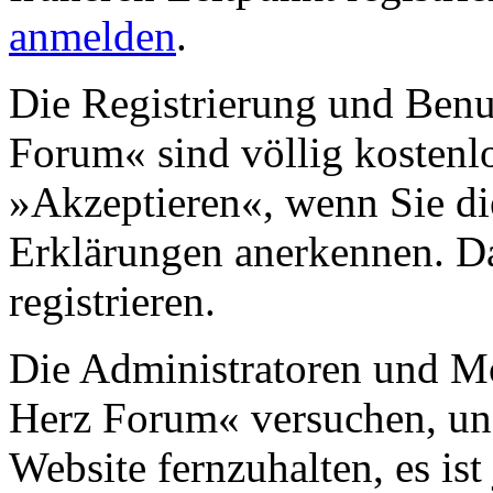
anmelden
.
Die Registrierung und Ben
Forum« sind völlig kostenlo
»Akzeptieren«, wenn Sie di
Erklärungen anerkennen. D
registrieren.
Die Administratoren und M
Herz Forum« versuchen, un
Website fernzuhalten, es ist