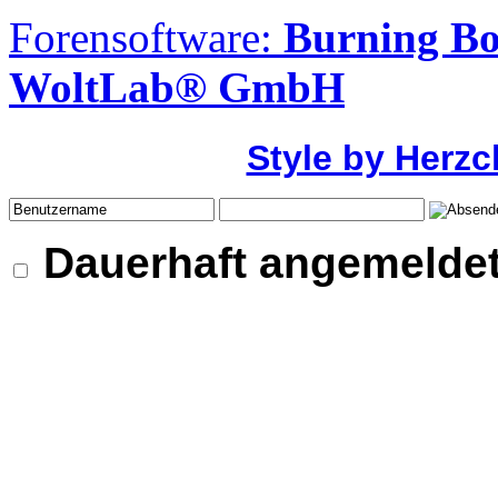
Forensoftware:
Burning Bo
WoltLab® GmbH
Style by Herzc
Dauerhaft angemeldet