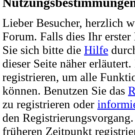
Nutzungsbestimmunge
Lieber Besucher, herzlich 
Forum. Falls dies Ihr erster 
Sie sich bitte die
Hilfe
durch
dieser Seite näher erläutert
registrieren, um alle Funkti
können. Benutzen Sie das
R
zu registrieren oder
informi
den Registrierungsvorgang. 
früheren Zeitpunkt registri