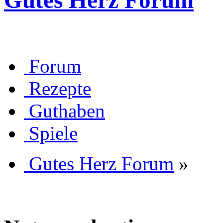
Gutes Herz Forum
Forum
Rezepte
Guthaben
Spiele
Gutes Herz Forum
»