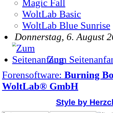
Magic Fall
WoltLab Basic
WoltLab Blue Sunrise
Donnerstag, 6. August 2
Zum Seitenanfa
Forensoftware:
Burning Bo
WoltLab® GmbH
Style by Herzc