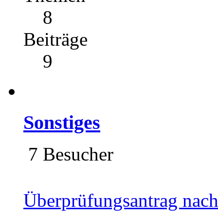
8
Beiträge
9
Sonstiges
7 Besucher
Überprüfungsantrag nac