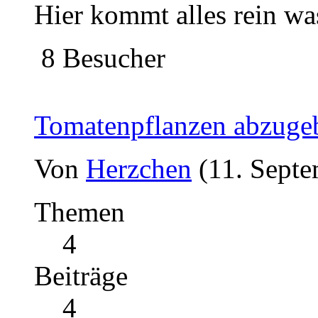
Hier kommt alles rein wa
8 Besucher
Tomatenpflanzen abzuge
Von
Herzchen
(11. Septe
Themen
4
Beiträge
4