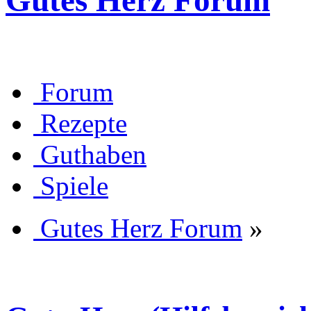
Gutes Herz Forum
Forum
Rezepte
Guthaben
Spiele
Gutes Herz Forum
»