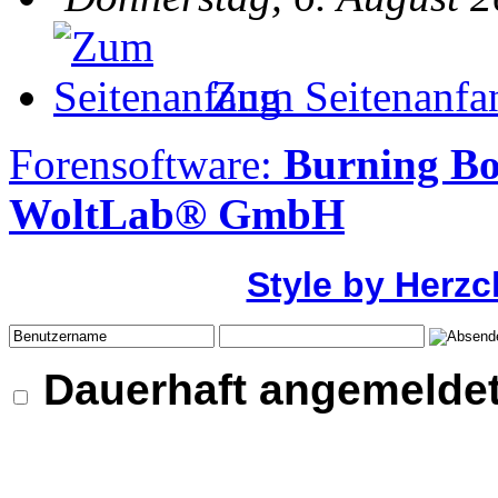
Zum Seitenanfa
Forensoftware:
Burning Bo
WoltLab® GmbH
Style by Herzc
Dauerhaft angemeldet