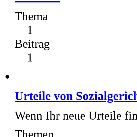
Thema
1
Beitrag
1
Urteile von Sozialgeric
Wenn Ihr neue Urteile find
Themen