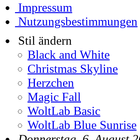
Impressum
Nutzungsbestimmungen
Stil ändern
Black and White
Christmas Skyline
Herzchen
Magic Fall
WoltLab Basic
WoltLab Blue Sunrise
Donnerstag, 6. August 2