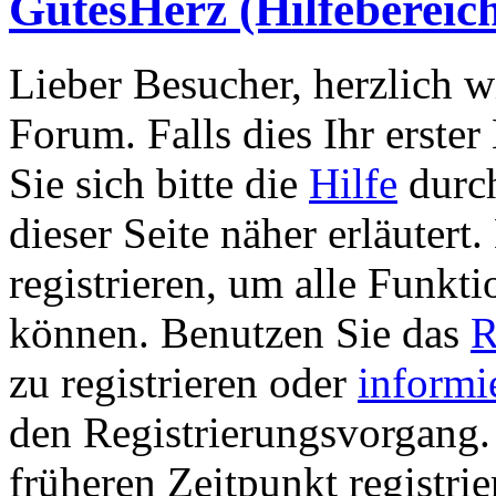
GutesHerz (Hilfebereic
Lieber Besucher, herzlich 
Forum. Falls dies Ihr erster 
Sie sich bitte die
Hilfe
durch
dieser Seite näher erläutert
registrieren, um alle Funkti
können. Benutzen Sie das
R
zu registrieren oder
informi
den Registrierungsvorgang. 
früheren Zeitpunkt registri